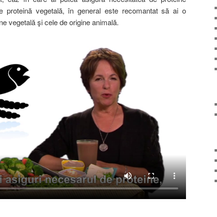
 proteină vegetală, în general este recomantat să ai o
ine vegetală şi cele de origine animală.