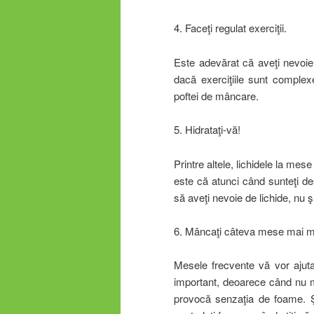
4. Faceţi regulat exerciţii.
Este adevărat că aveţi nevoie
dacă exerciţiile sunt complex
poftei de mâncare.
5. Hidrataţi-vă!
Printre altele, lichidele la me
este că atunci când sunteţi de
să aveţi nevoie de lichide, nu 
6. Mâncaţi câteva mese mai mic
Mesele frecvente vă vor ajuta 
important, deoarece când nu m
provocă senzaţia de foame. Şi