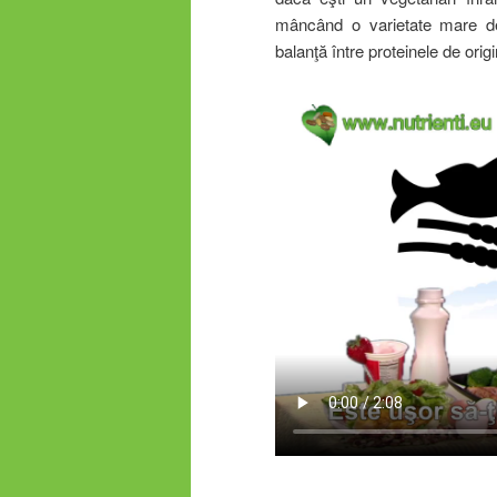
mâncând o varietate mare de
balanţă între proteinele de orig