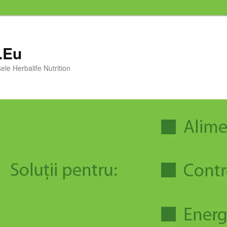
i.Eu
ele Herbalife Nutrition