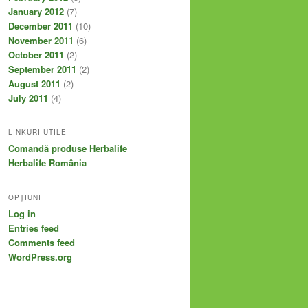
January 2012
(7)
December 2011
(10)
November 2011
(6)
October 2011
(2)
September 2011
(2)
August 2011
(2)
July 2011
(4)
LINKURI UTILE
Comandă produse Herbalife
Herbalife România
OPŢIUNI
Log in
Entries feed
Comments feed
WordPress.org