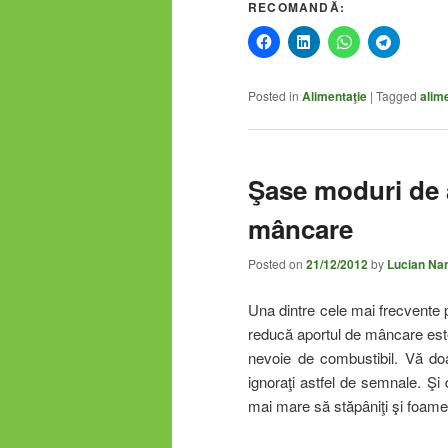
RECOMANDĂ:
Posted in
Alimentaţie
|
Tagged
alim
Şase moduri de 
mâncare
Posted on
21/12/2012
by
Lucian Na
Una dintre cele mai frecvente 
reducă aportul de mâncare est
nevoie de combustibil. Vă do
ignoraţi astfel de semnale. Şi 
mai mare să stăpâniţi şi foame