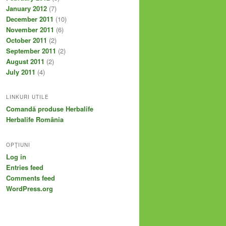
January 2012
(7)
December 2011
(10)
November 2011
(6)
October 2011
(2)
September 2011
(2)
August 2011
(2)
July 2011
(4)
LINKURI UTILE
Comandă produse Herbalife
Herbalife România
OPŢIUNI
Log in
Entries feed
Comments feed
WordPress.org