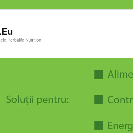
i.Eu
ele Herbalife Nutrition