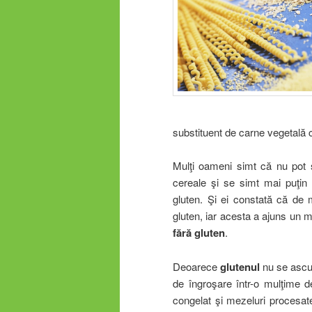
substituent de carne vegetală
Mulţi oameni simt că nu pot 
cereale şi se simt mai puţin
gluten. Şi ei constată că de 
gluten, iar acesta a ajuns un 
fără gluten
.
Deoarece
glutenul
nu se ascund
de îngroşare într-o mulţime d
congelat şi mezeluri procesat