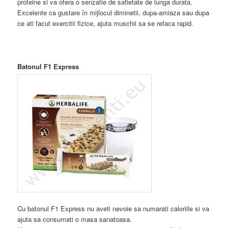
proteine si va ofera o senzatie de satietate de lunga durata.
Excelente ca gustare în mijlocul diminetii, dupa-amiaza sau dupa
ce ati facut exercitii fizice, ajuta muschii sa se refaca rapid.
Batonul F1 Express
Cu batonul F1 Express nu aveti nevoie sa numarati caloriile si va
ajuta sa consumati o masa sanatoasa.