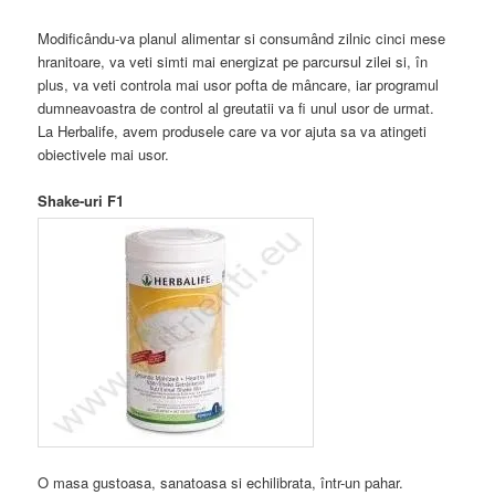
Modificându-va planul alimentar si consumând zilnic cinci mese
hranitoare, va veti simti mai energizat pe parcursul zilei si, în
plus, va veti controla mai usor pofta de mâncare, iar programul
dumneavoastra de control al greutatii va fi unul usor de urmat.
La Herbalife, avem produsele care va vor ajuta sa va atingeti
obiectivele mai usor.
Shake-uri F1
O masa gustoasa, sanatoasa si echilibrata, într-un pahar.