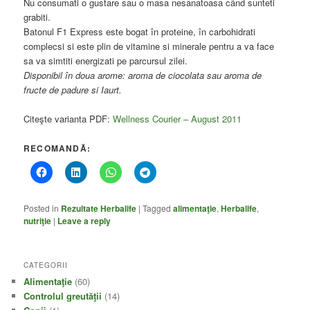
Nu consumati o gustare sau o masa nesanatoasa când sunteti
grabiti.
Batonul F1 Express este bogat în proteine, în carbohidrati
complecsi si este plin de vitamine si minerale pentru a va face
sa va simtiti energizati pe parcursul zilei.
Disponibil în doua arome: aroma de ciocolata sau aroma de
fructe de padure si Iaurt.
Citeşte varianta PDF:
Wellness Courier – August 2011
RECOMANDĂ:
Posted in
Rezultate Herbalife
|
Tagged
alimentaţie
,
Herbalife
,
nutriţie
|
Leave a reply
CATEGORII
Alimentaţie
(60)
Controlul greutăţii
(14)