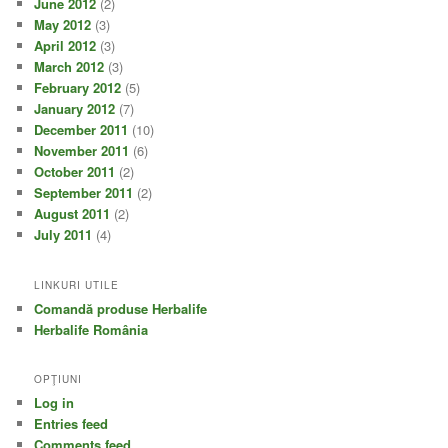
June 2012
(2)
May 2012
(3)
April 2012
(3)
March 2012
(3)
February 2012
(5)
January 2012
(7)
December 2011
(10)
November 2011
(6)
October 2011
(2)
September 2011
(2)
August 2011
(2)
July 2011
(4)
LINKURI UTILE
Comandă produse Herbalife
Herbalife România
OPŢIUNI
Log in
Entries feed
Comments feed