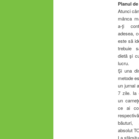
Planul de 
Atunci cân
mânca ma
a-ţi cont
adesea, c
este să id
trebuie s
dietă şi 
lucru.
Şi una di
metode est
un jurnal 
7 zile. Ia
un carneţ
ce ai co
respect
băuturi, 
absolut T
La sfârşitu