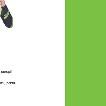
 doreşti!
fe, pentru