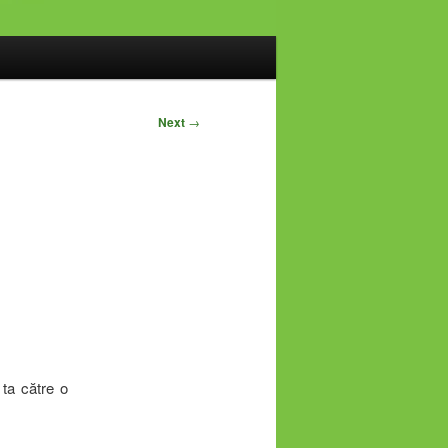
Next
→
 ta către o