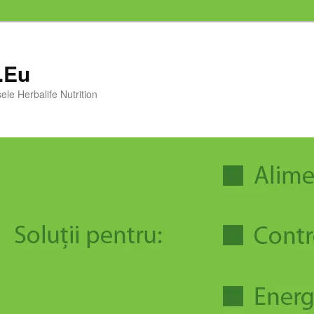
i.Eu
ele Herbalife Nutrition